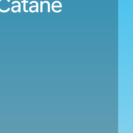
 Catane