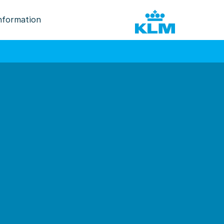
nformation