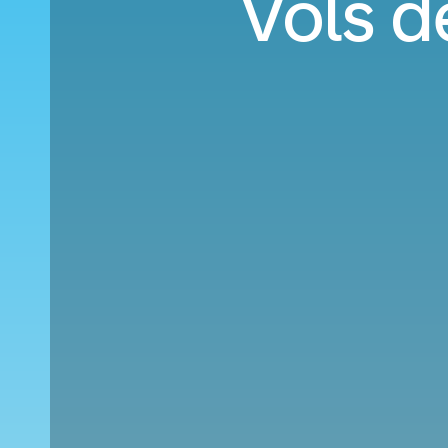
Vols d