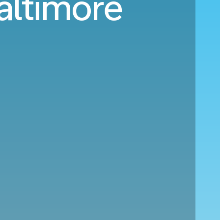
altimore