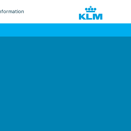
nformation