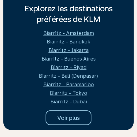
Explorez les destinations
préférées de KLM
Biarritz - Amsterdam
Biarritz - Bangkok
Biarritz - Jakarta
Biarritz - Buenos Aires
Biarritz - Riyad
Biarritz - Bali (Denpasar)
Biarritz - Paramaribo
Biarritz - Tokyo
Biarritz - Dubaï
Voir plus