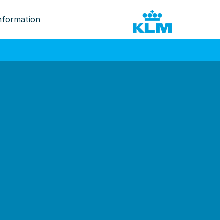
nformation