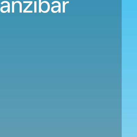
Zanzíbar