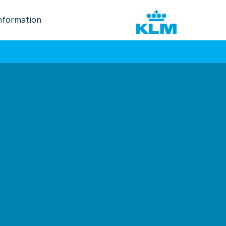
nformation