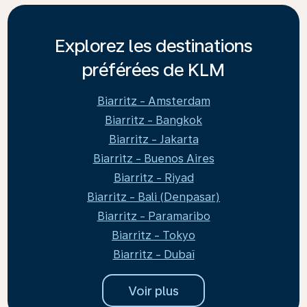
Explorez les destinations
préférées de KLM
Biarritz - Amsterdam
Biarritz - Bangkok
Biarritz - Jakarta
Biarritz - Buenos Aires
Biarritz - Riyad
Biarritz - Bali (Denpasar)
Biarritz - Paramaribo
Biarritz - Tokyo
Biarritz - Dubaï
Voir plus