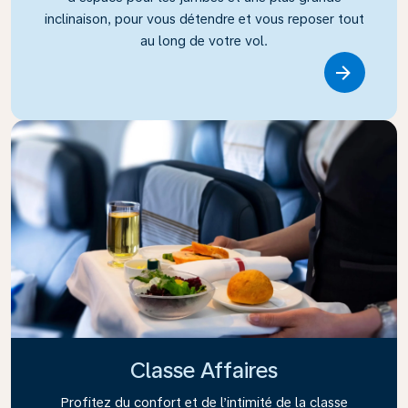
inclinaison, pour vous détendre et vous reposer tout
au long de votre vol.
Link
Classe Affaires
Profitez du confort et de l’intimité de la classe