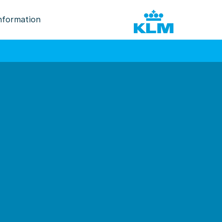
nformation