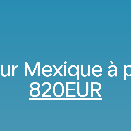
ur Mexique à p
820EUR