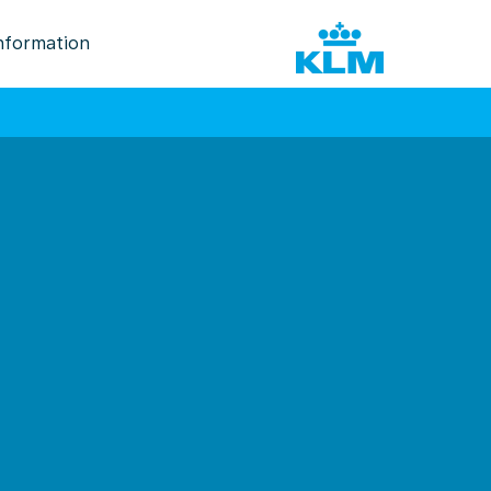
nformation