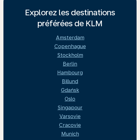
Explorez les destinations
préférées de KLM
Amsterdam
Copenhague
Stockholm
Berlin
Hambourg
Billund
Gdańsk
Oslo
Singapour
Varsovie
Cracovie
Munich