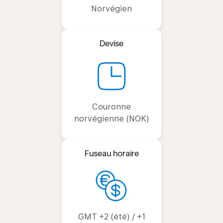
Norvégien
Devise
Couronne
norvégienne (NOK)
Fuseau horaire
GMT +2 (été) / +1