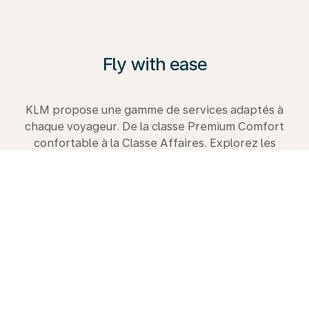
Fly with ease
KLM propose une gamme de services adaptés à
chaque voyageur. De la classe Premium Comfort
confortable à la Classe Affaires. Explorez les
possibilités, consultez notre guide de voyage et
réservez dès aujourd’hui votre prochain voyage avec
nous.