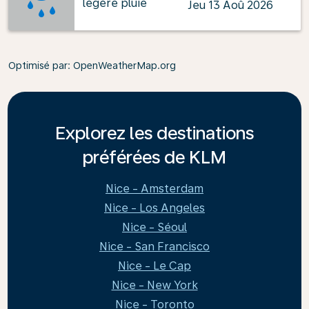
légère pluie
Jeu 13 Aoû 2026
Optimisé par
: OpenWeatherMap.org
Explorez les destinations
préférées de KLM
Nice - Amsterdam
Nice - Los Angeles
Nice - Séoul
Nice - San Francisco
Nice - Le Cap
Nice - New York
Nice - Toronto