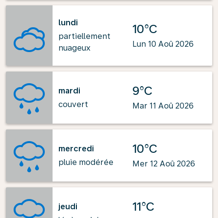
lundi
10°C
partiellement
Lun 10 Aoû 2026
nuageux
9°C
mardi
couvert
Mar 11 Aoû 2026
10°C
mercredi
pluie modérée
Mer 12 Aoû 2026
11°C
jeudi