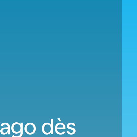
cago dès