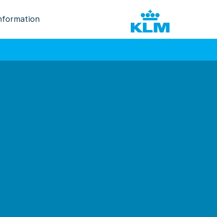
nformation