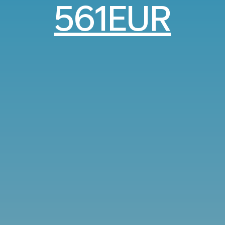
561EUR