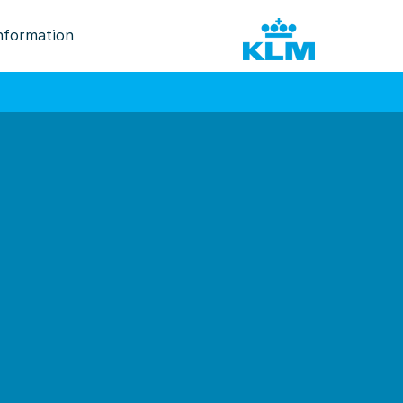
nformation