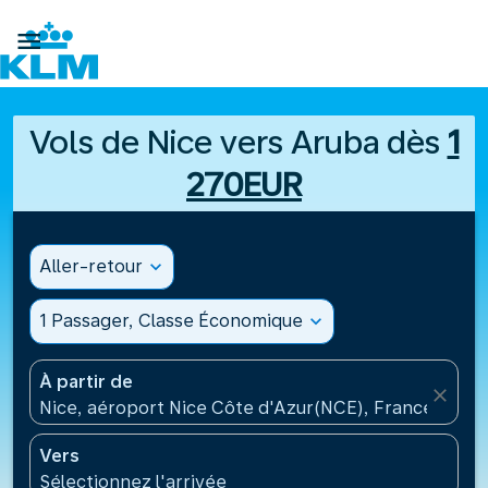

Vols de Nice vers Aruba dès
1
270EUR
Aller-retour
expand_more
1 Passager, Classe Économique
expand_more
À partir de
close
Nice, aéroport Nice Côte d'Azur(NCE), France
Vers
Sélectionnez l'arrivée