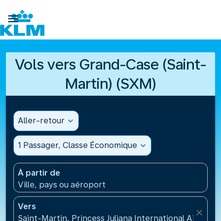

Vols vers Grand-Case (Saint-
Martin) (SXM)
Aller-retour
expand_more
1 Passager, Classe Économique
expand_more
À partir de
Ville, pays ou aéroport
Vers
close
Saint-Martin, Princess Juliana International Airport