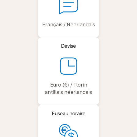
Français / Néerlandais
Devise
Euro (€) / Florin
antillais néerlandais
Fuseau horaire