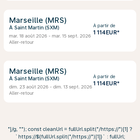
Marseille (MRS)
À partir de
Saint Martin (SXM)
1 114EUR
*
mar. 18 août 2026 - mar. 15 sept. 2026
Aller-retour
Marseille (MRS)
À partir de
Saint Martin (SXM)
1 114EUR
*
dim. 23 août 2026 - dim. 13 sept. 2026
Aller-retour
"]/g, ""); const cleanUrl = fullUrl.split("/https://")[1] ?
`https://${fullUrl.split("/https://")[1]}` : fullUrl;