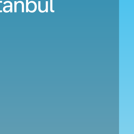
tanbul