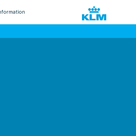
nformation