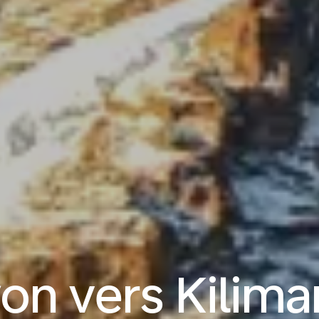
yon vers Kilima