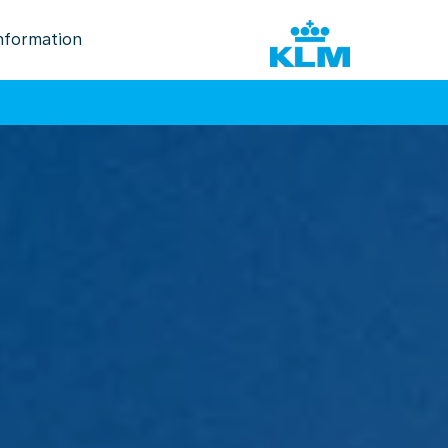
nformation