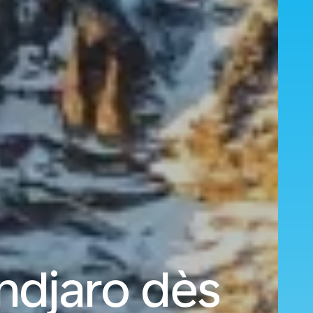
ndjaro dès