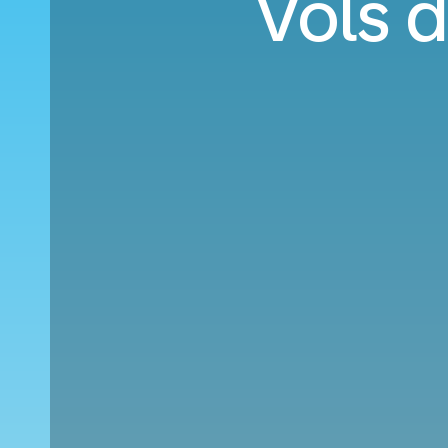
Vols d