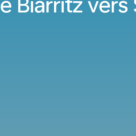
e Biarritz vers 