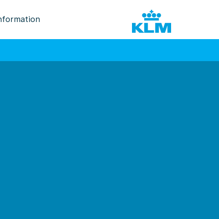
nformation