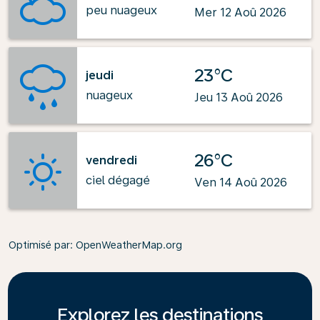
peu nuageux
Mer 12 Aoû 2026
23°C
jeudi
nuageux
Jeu 13 Aoû 2026
26°C
vendredi
ciel dégagé
Ven 14 Aoû 2026
Optimisé par
: OpenWeatherMap.org
Explorez les destinations