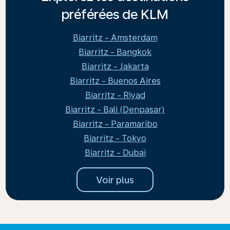
préférées de KLM
Biarritz - Amsterdam
Biarritz - Bangkok
Biarritz - Jakarta
Biarritz - Buenos Aires
Biarritz - Riyad
Biarritz - Bali (Denpasar)
Biarritz - Paramaribo
Biarritz - Tokyo
Biarritz - Dubaï
Voir plus