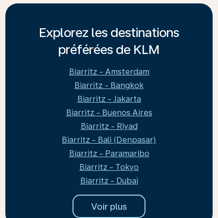
Explorez les destinations
préférées de KLM
Biarritz - Amsterdam
Biarritz - Bangkok
Biarritz - Jakarta
Biarritz - Buenos Aires
Biarritz - Riyad
Biarritz - Bali (Denpasar)
Biarritz - Paramaribo
Biarritz - Tokyo
Biarritz - Dubaï
Voir plus