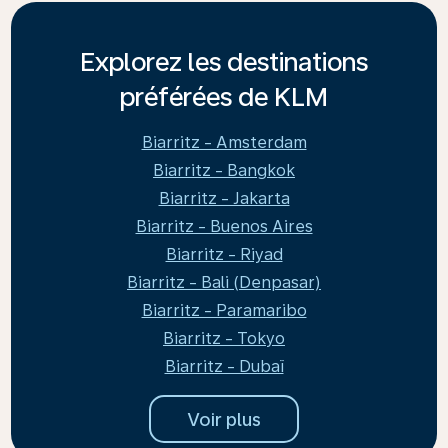
Explorez les destinations
préférées de KLM
Biarritz - Amsterdam
Biarritz - Bangkok
Biarritz - Jakarta
Biarritz - Buenos Aires
Biarritz - Riyad
Biarritz - Bali (Denpasar)
Biarritz - Paramaribo
Biarritz - Tokyo
Biarritz - Dubaï
Voir plus