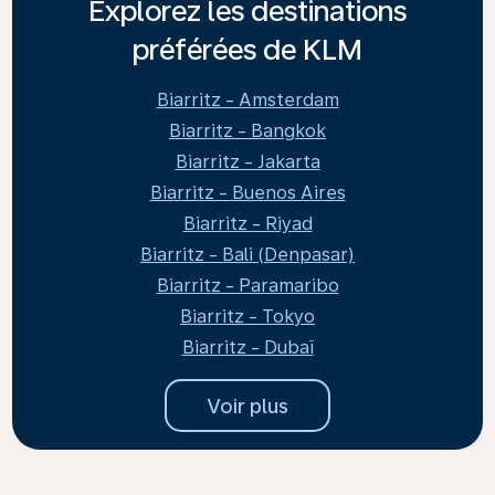
Explorez les destinations
préférées de KLM
Biarritz - Amsterdam
Biarritz - Bangkok
Biarritz - Jakarta
Biarritz - Buenos Aires
Biarritz - Riyad
Biarritz - Bali (Denpasar)
Biarritz - Paramaribo
Biarritz - Tokyo
Biarritz - Dubaï
Voir plus