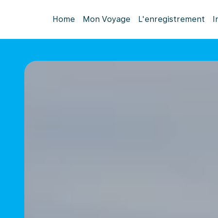
Home
Mon Voyage
L'enregistrement
I