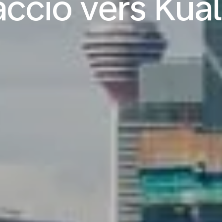
accio vers Ku