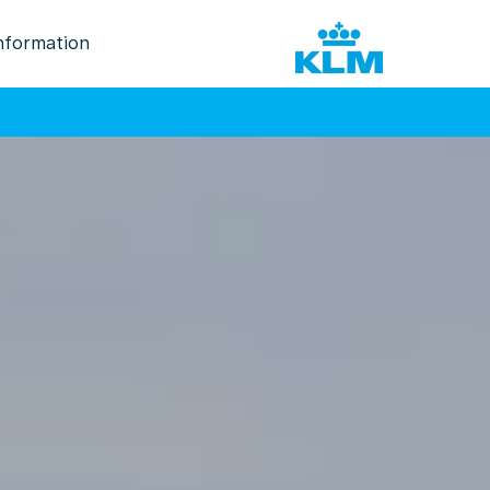
nformation