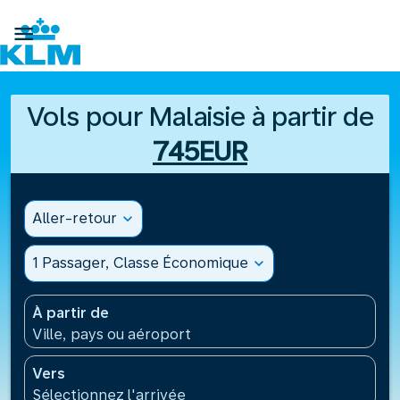

Vols pour Malaisie à partir de
745EUR
Aller-retour
expand_more
1 Passager, Classe Économique
expand_more
À partir de
Ville, pays ou aéroport
Vers
Sélectionnez l'arrivée