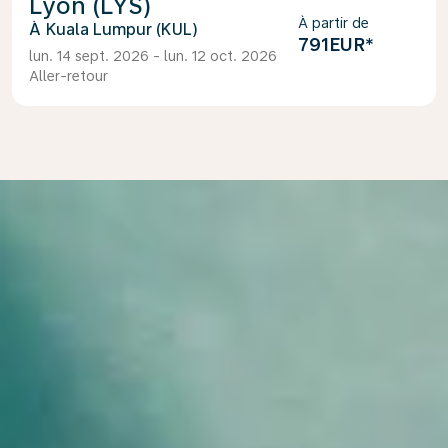
Lyon (LYS)
À partir de
Kuala Lumpur (KUL)
791EUR
*
lun. 14 sept. 2026 - lun. 12 oct. 2026
Aller-retour