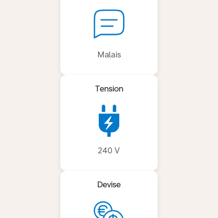
Malais
Tension
240 V
Devise