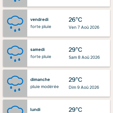
26°C
vendredi
forte pluie
Ven 7 Aoû 2026
29°C
samedi
forte pluie
Sam 8 Aoû 2026
29°C
dimanche
pluie modérée
Dim 9 Aoû 2026
29°C
lundi