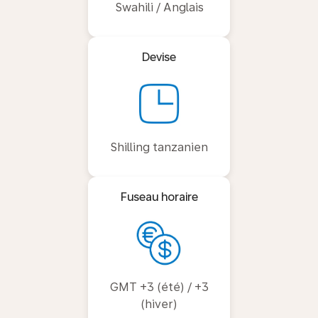
Swahili / Anglais
Devise
Shilling tanzanien
Fuseau horaire
GMT +3 (été) / +3
(hiver)