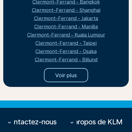
Clermont-Ferrand - Bangkok
Clermont-Ferrand - Shanghai
Clermont-Ferrand - Jakarta
Clermont-Ferrand - Manille
Clermont-Ferrand - Kuala Lumpur
Clermont-Ferrand - Taipei
Clermont-Ferrand - Osaka
Clermont-Ferrand - Billund
Voir plus
Contactez-nous
À propos de KLM
keyboard_arrow_down
keyboard_arrow_down