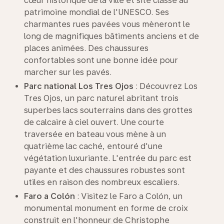
cœur historique de la ville et site classé au
patrimoine mondial de l'UNESCO. Ses
charmantes rues pavées vous mèneront le
long de magnifiques bâtiments anciens et de
places animées. Des chaussures
confortables sont une bonne idée pour
marcher sur les pavés.
Parc national Los
Tres
Ojos
: Découvrez Los
Tres Ojos, un parc naturel abritant trois
superbes lacs souterrains dans des grottes
de calcaire à ciel ouvert. Une courte
traversée en bateau vous mène à un
quatrième lac caché, entouré d'une
végétation luxuriante. L'entrée du parc est
payante et des chaussures robustes sont
utiles en raison des nombreux escaliers.
Faro a Colón
: Visitez le Faro a Colón, un
monumental monument en forme de croix
construit en l'honneur de Christophe