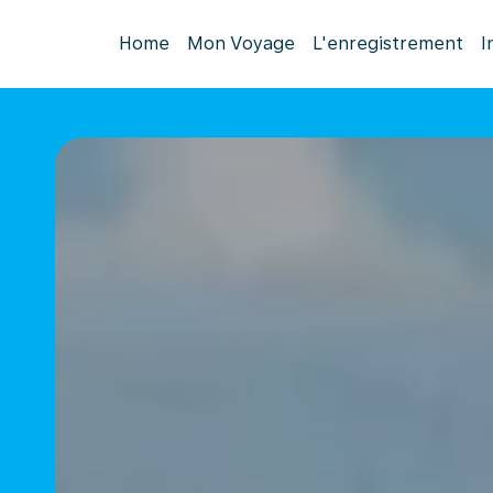
Home
Mon Voyage
L'enregistrement
I