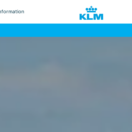
nformation