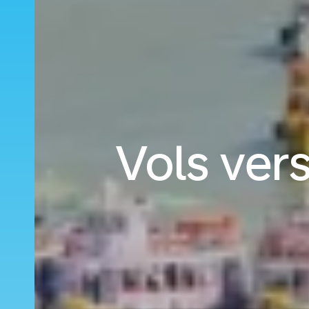
Vols ver