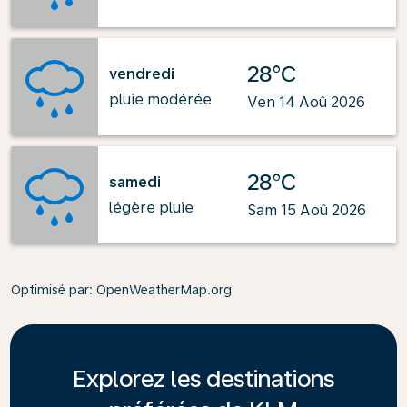
28°C
vendredi
pluie modérée
Ven 14 Aoû 2026
28°C
samedi
légère pluie
Sam 15 Aoû 2026
Optimisé par
: OpenWeatherMap.org
Explorez les destinations