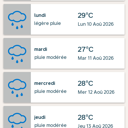
29°C
lundi
légère pluie
Lun 10 Aoû 2026
27°C
mardi
pluie modérée
Mar 11 Aoû 2026
28°C
mercredi
pluie modérée
Mer 12 Aoû 2026
28°C
jeudi
pluie modérée
Jeu 13 Aoû 2026