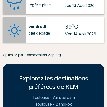
légère pluie
Jeu 13 Aoû 2026
39°C
vendredi
ciel dégagé
Ven 14 Aoû 2026
Optimisé par
: OpenWeatherMap.org
Explorez les destinations
préférées de KLM
Toulouse - Amsterdam
Toulouse - Bangkok