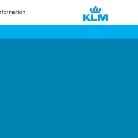
nformation