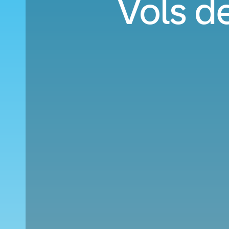
Vols d