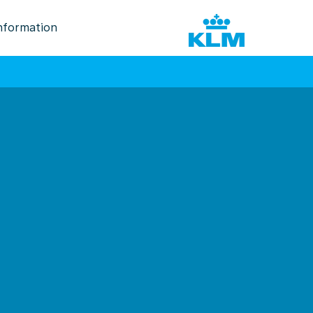
nformation