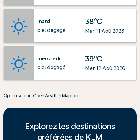
38°C
mardi
ciel dégagé
Mar 11 Aoû 2026
39°C
mercredi
ciel dégagé
Mer 12 Aoû 2026
Optimisé par
: OpenWeatherMap.org
Explorez les destinations
préférées de KLM