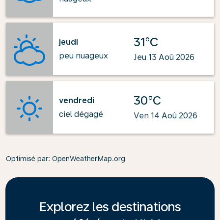
31°C
jeudi
peu nuageux
Jeu 13 Aoû 2026
30°C
vendredi
ciel dégagé
Ven 14 Aoû 2026
Optimisé par
: OpenWeatherMap.org
Explorez les destinations