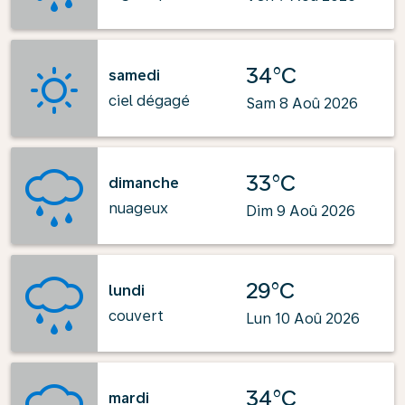
34°C
samedi
ciel dégagé
Sam 8 Aoû 2026
33°C
dimanche
nuageux
Dim 9 Aoû 2026
29°C
lundi
couvert
Lun 10 Aoû 2026
34°C
mardi