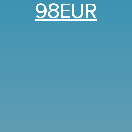
98EUR