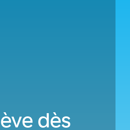
nève dès