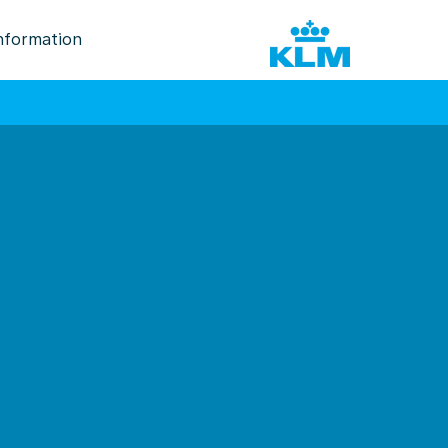
nformation