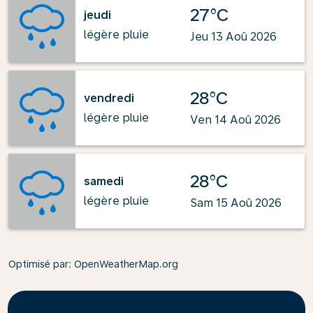
27°C
jeudi
légère pluie
Jeu 13 Aoû 2026
28°C
vendredi
légère pluie
Ven 14 Aoû 2026
28°C
samedi
légère pluie
Sam 15 Aoû 2026
Optimisé par
: OpenWeatherMap.org