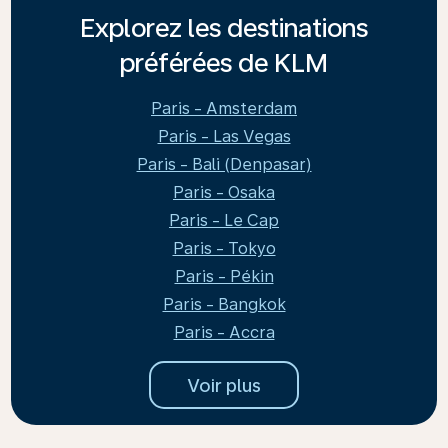
Explorez les destinations
préférées de KLM
Paris - Amsterdam
Paris - Las Vegas
Paris - Bali (Denpasar)
Paris - Osaka
Paris - Le Cap
Paris - Tokyo
Paris - Pékin
Paris - Bangkok
Paris - Accra
Voir plus