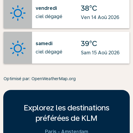
38°C
vendredi
ciel dégagé
Ven 14 Aoû 2026
39°C
samedi
ciel dégagé
Sam 15 Aoû 2026
Optimisé par
: OpenWeatherMap.org
Explorez les destinations
préférées de KLM
Paris - Amsterdam