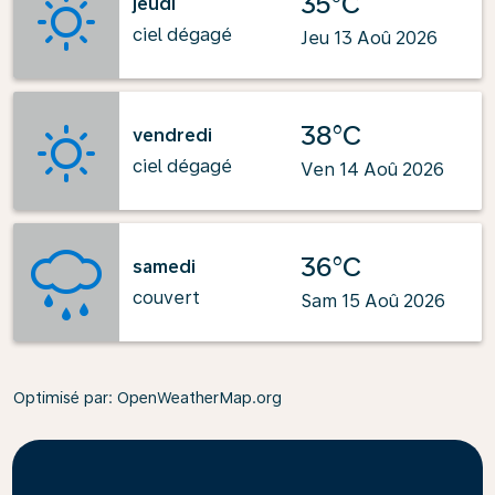
35°C
jeudi
ciel dégagé
Jeu 13 Aoû 2026
38°C
vendredi
ciel dégagé
Ven 14 Aoû 2026
36°C
samedi
couvert
Sam 15 Aoû 2026
Optimisé par
: OpenWeatherMap.org