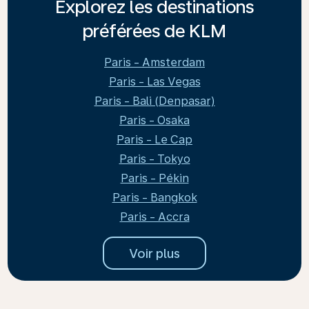
Explorez les destinations
préférées de KLM
Paris - Amsterdam
Paris - Las Vegas
Paris - Bali (Denpasar)
Paris - Osaka
Paris - Le Cap
Paris - Tokyo
Paris - Pékin
Paris - Bangkok
Paris - Accra
Voir plus