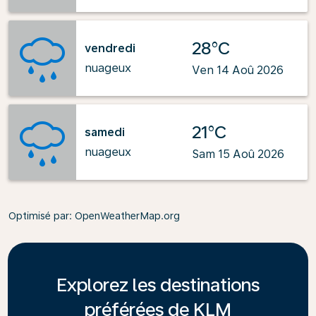
28°C
vendredi
nuageux
Ven 14 Aoû 2026
21°C
samedi
nuageux
Sam 15 Aoû 2026
Optimisé par
: OpenWeatherMap.org
Explorez les destinations
préférées de KLM