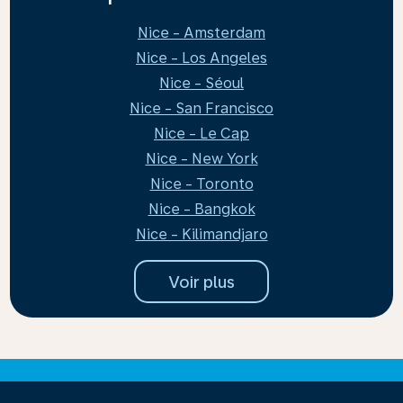
Nice - Amsterdam
Nice - Los Angeles
Nice - Séoul
Nice - San Francisco
Nice - Le Cap
Nice - New York
Nice - Toronto
Nice - Bangkok
Nice - Kilimandjaro
Voir plus