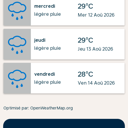
29°C
mercredi
légère pluie
Mer 12 Aoû 2026
29°C
jeudi
légère pluie
Jeu 13 Aoû 2026
28°C
vendredi
légère pluie
Ven 14 Aoû 2026
Optimisé par
: OpenWeatherMap.org