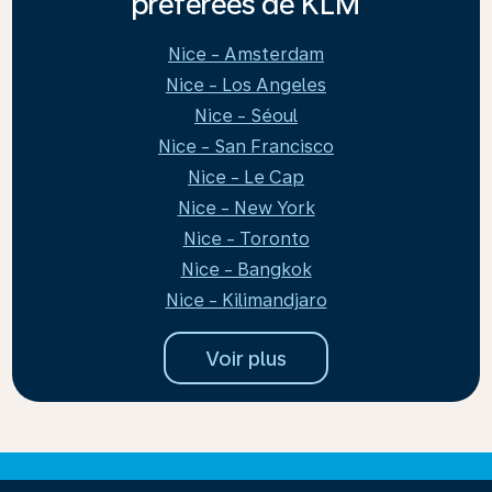
préférées de KLM
Nice - Amsterdam
Nice - Los Angeles
Nice - Séoul
Nice - San Francisco
Nice - Le Cap
Nice - New York
Nice - Toronto
Nice - Bangkok
Nice - Kilimandjaro
Voir plus