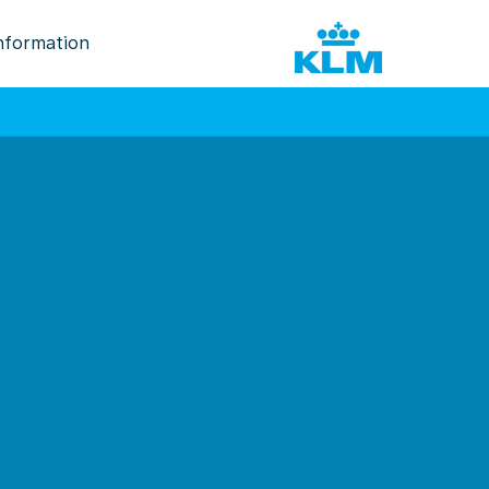
nformation