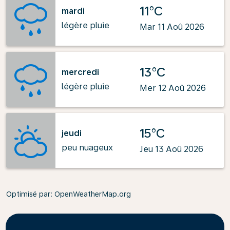
11°C
mardi
légère pluie
Mar 11 Aoû 2026
13°C
mercredi
légère pluie
Mer 12 Aoû 2026
15°C
jeudi
peu nuageux
Jeu 13 Aoû 2026
Optimisé par
: OpenWeatherMap.org