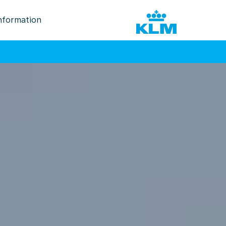
nformation