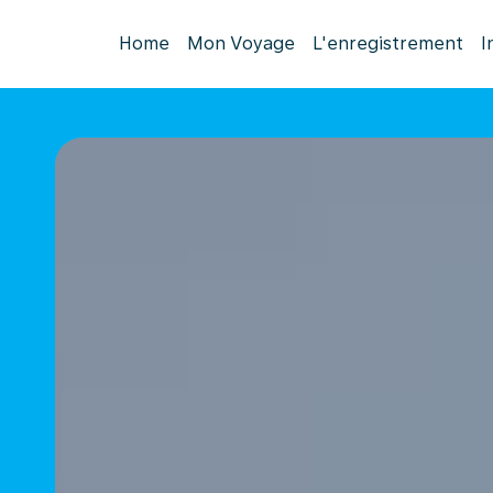
Home
Mon Voyage
L'enregistrement
I