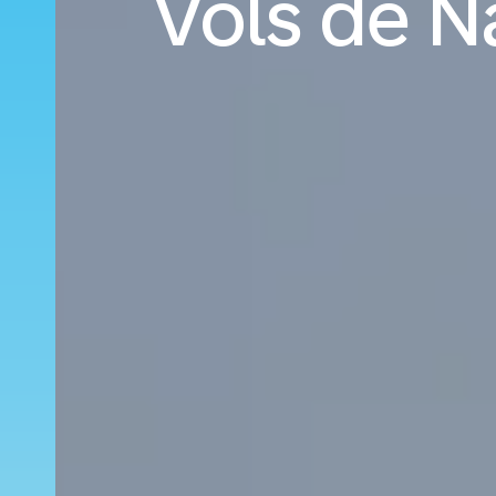
Vols de N