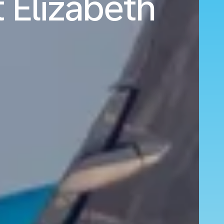
 Elizabeth