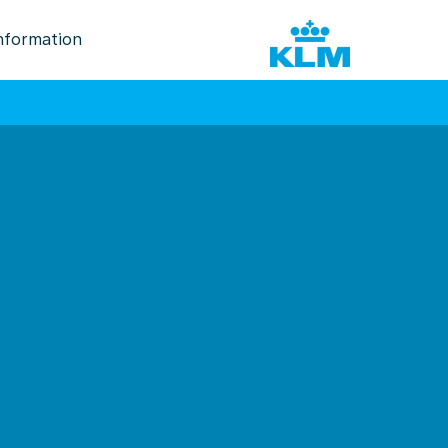
nformation