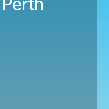
 Perth