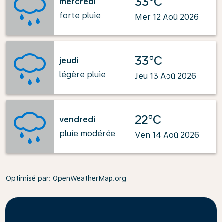
33°C
mercredi
forte pluie
Mer 12 Aoû 2026
33°C
jeudi
légère pluie
Jeu 13 Aoû 2026
22°C
vendredi
pluie modérée
Ven 14 Aoû 2026
Optimisé par
: OpenWeatherMap.org